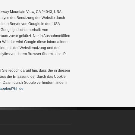
Parkway Mountain View, CA 94043, USA.
Analyse der Benutzung der Website durch
 einen Server von Google in den USA
n Google jedoch innerhalb von
raum zuvor gekürzt. Nur in Ausnahmefällen
er Website wird Google diese Informationen
tere mit der Websitenutzung und der
tics von Ihrem Browser übermittelte IP-
 Sie jedoch darauf hin, dass Sie in diesem
naus die Erfassung der durch das Cookie
ser Daten durch Google verhindern, indem
gaoptout?hl=de